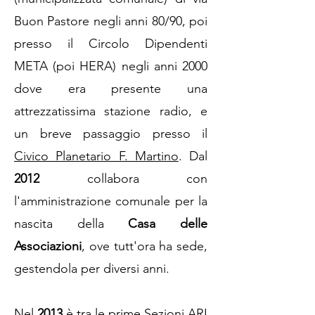
Buon Pastore negli anni 80/90, poi
presso il Circolo Dipendenti
META (poi HERA) negli anni 2000
dove era presente una
attrezzatissima stazione radio, e
un breve passaggio presso il
Civico Planetario F. Martino
. Dal
2012
collabora con
l'amministrazione comunale per la
nascita della
Casa delle
Associazioni
, ove tutt'ora ha sede,
gestendola per diversi anni.
Nel
2013
è tra le prime Sezioni ARI