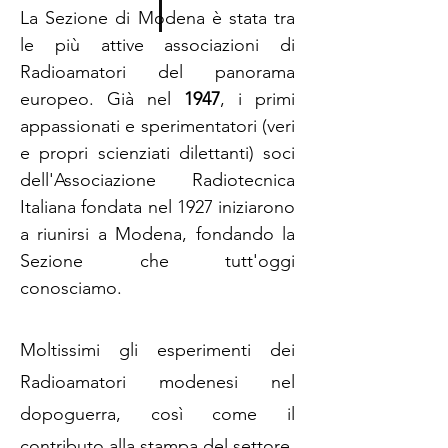
La Sezione di Modena è stata tra
le più attive associazioni di
Radioamatori del panorama
europeo. Già nel
1947
, i primi
appassionati e sperimentatori (veri
e propri scienziati dilettanti) soci
dell'Associazione Radiotecnica
Italiana fondata nel 1927 iniziarono
a riunirsi a Modena, fondando la
Sezione che tutt'oggi
conosciamo.
Moltissimi gli esperimenti dei
Radioamatori modenesi nel
dopoguerra, così come il
contributo alla stampa del settore,