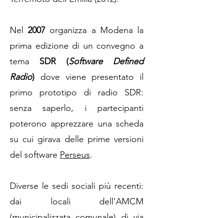
Nel
2007
organizza a Modena la
prima edizione di un convegno a
tema
SDR (
Software Defined
Radio
)
dove viene presentato il
primo prototipo di radio SDR:
senza saperlo, i partecipanti
poterono apprezzare una scheda
su cui girava delle prime versioni
del software
Perseus
.
Diverse le sedi sociali più recenti:
dai locali dell'AMCM
(municipalizzata comunale) di via