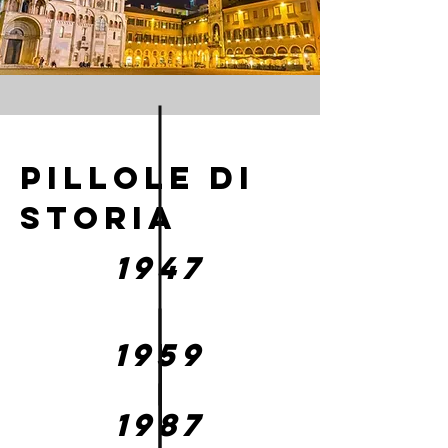
pillole di
storia
1947
1959
1987