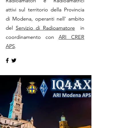
Radioamatori e Radioamatrici
attivi sul territorio della Provincia
di Modena, operanti nell' ambito
del
Servizio di Radioamatore
in
coordinamento con
ARI CRER
APS
.