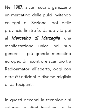
Nel
1987
, alcuni soci organizzano
un mercatino delle pulci invitando
colleghi di Sezione, poi delle
provincie limitrofe, dando vita poi
al
Mercatino di Marzaglia
, una
manifestazione unica nel suo
genere: il più grande mercatino
europeo di incontro e scambio tra
Radioamatori all'aperto, oggi con
oltre 60 edizioni e diverse migliaia
di partecipanti.
In questi decenni la tecnologia si
sviluppa a ritmi incalzanti e le