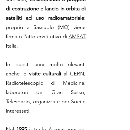
di costruzione e lancio in orbita di
satelliti ad uso radioamatoriale
:
proprio a Sassuolo (MO) viene
firmato l'atto costitutivo di
AMSAT
Italia
.
In questi anni molto rilevanti
anche le
visite culturali
al CERN,
Radiotelescopio di Medicina,
laboratori del Gran Sasso,
Telespazio, organizzate per Soci e
interessati.
Nel
1995
è tra le Associazioni del