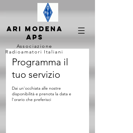
ARI MODENA
APS
Associazione
Radioamatori Italiani
Programma il
tuo servizio
Dai un'occhiata alle nostre
disponibilità e prenota la data e
l'orario che preferisci