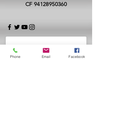
CF
94128950360
Phone
Email
Facebook